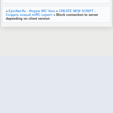
»
EpicNet.Ru - Форум IRC Чата
»
CREATE NEW SCRIPT -
Создать новый mIRC скрипт
»
Block connection to server
depending on client version