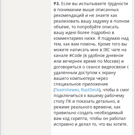
Если вы испытываете трудности
P.S.
в понимании выше описанных
рекомендаций и не знаете как
реализовать вашу задумку в полном
объёме, то попробуйте описать
вашу идею более подробно в
комментариях ниже. Я подумаю над
тем, как вам помочь. Кроме того вы
можете написать мне в IRC чате на
канале #Code (в удобное дневное
или вечернее время по Москве) и
договориться о сеансе видеосвязи с
удалённым доступом к экрану
вашего компьютера через
специальное приложение
(
TeamViewer
,
RustDesk
), чтобы я смог
подключиться к вашему рабочему
столу ПК и показать детально, в
режиме реального времени, как
правильно создать необходимый
вам код скрипта, чтобы он работал
исправно и делал то, что вы хотите.