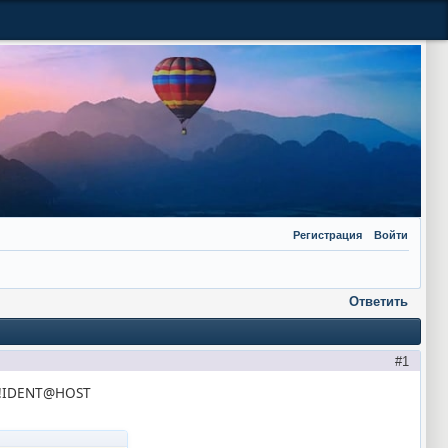
Регистрация
Войти
Ответить
1
AME!IDENT@HOST