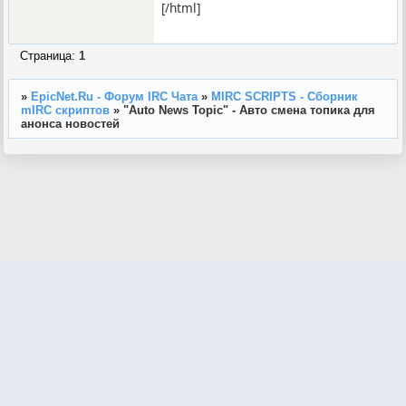
[/html]
Страница:
1
»
EpicNet.Ru - Форум IRC Чата
»
MIRC SCRIPTS - Сборник
mIRC скриптов
»
"Auto News Topic" - Авто смена топика для
анонса новостей