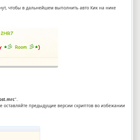
нут, чтобы в дальнейшем выполнить авто Кик на нике
".
ost.mrc
 Не оставляйте предыдущие версии скриптов во избежании