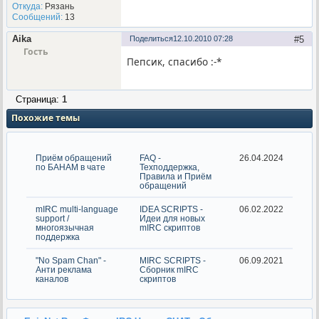
Откуда:
Рязань
Сообщений:
13
Aika
Поделиться
12.10.2010 07:28
5
Гость
Пепсик, спасибо :-*
Страница:
1
Похожие темы
Приём обращений
FAQ -
26.04.2024
по БАНАМ в чате
Техподдержка,
Правила и Приём
обращений
mIRC multi-language
IDEA SCRIPTS -
06.02.2022
support /
Идеи для новых
многоязычная
mIRC скриптов
поддержка
"No Spam Chan" -
MIRC SCRIPTS -
06.09.2021
Анти реклама
Сборник mIRC
каналов
скриптов