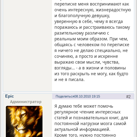
переписке меня воспринимают как
очень интересную, жизнерадостную
и благополучную девушку,
уверенную в себе, чему я всегда
поражаюсь и расстраиваюсь такому
разительному различию с
реальным моим образом. При чем,
общаясь с человеком по переписке
я ничего не делаю специально, не
сочиняю, а просто и искренне
выражаю свои мысли, чувства,
взгляды… - а в жизни и половины
из того раскрыть не могу, как будто
и не я писала.
Epic
Поделиться
08.10.2010 19:15
2
Администратор
Я думаю тебе может помочь
регулярное чтение интересных
статей и познавательных книг, для
постоянной нагрузки мозга самой
актуальной информацией.
Кроме того, нужно постоянно