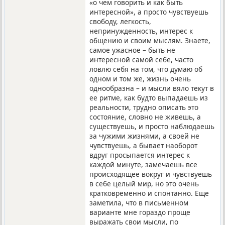
«о чем говорить и как быть
интересной», а просто чувствуешь
свободу, легкость,
непринужденность, интерес к
общению и своим мыслям. Знаете,
самое ужасное – быть не
интересной самой себе, часто
ловлю себя на том, что думаю об
одном и том же, жизнь очень
однообразна – и мысли вяло текут в
ее ритме, как будто выпадаешь из
реальности, трудно описать это
состояние, словно не живешь, а
существуешь, и просто наблюдаешь
за чужими жизнями, а своей не
чувствуешь, а бывает наоборот
вдруг просыпается интерес к
каждой минуте, замечаешь все
происходящее вокруг и чувствуешь
в себе целый мир, но это очень
кратковременно и спонтанно. Еще
заметила, что в письменном
варианте мне гораздо проще
выражать свои мысли, по