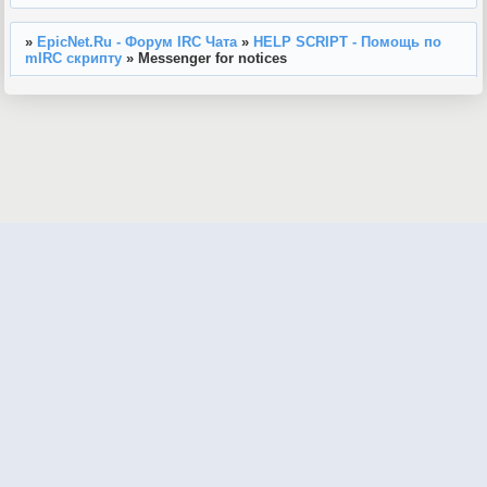
»
EpicNet.Ru - Форум IRC Чата
»
HELP SCRIPT - Помощь по
mIRC скрипту
»
Messenger for notices