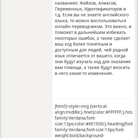
названиях: Файлов, Алиасов,
Переменных, Идентификаторов и
т.д. Если вы не знаете английского
языка, то можно воспользоваться
онлайн переводчиком. Это важно, и
поможет в дальнейшем избежать
некоторых ошибок, а также сделает
ваш код более понятным и
доступным для людей, чей родной
язык отличается от вашего, когда
они будут изучать код для оказания
вам помощи, а также будут вносить
в него какие-то изменения.
[html]<style>img {vertical-
align:middle;}.hnet{color:#FFFFFF;}.hstar
family:Verdana;font-
size:13px;color:#6E1E00;}.heading{font-
family:Verdana;font-size:13px;font-
weight:bold;background-