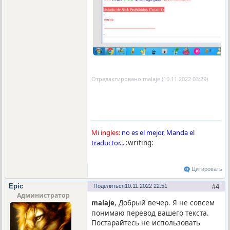
Отредактировано malaje (10.11.2022 03:29)
Mi ingles:
no es el mejor, Manda el
:writing:
traductor...
Цитировать
Epic
Поделиться
10.11.2022 22:51
4
Администратор
, Добрый вечер. Я не совсем
malaje
понимаю перевод вашего текста.
Постарайтесь не использовать