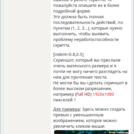
пожалуйста опишите их в более
подробной форме.
Это должна быть полная
последовательность действий, по
пунктам (1, 2, 3...), которые нужно
выполнить, чтобы выявить
проблему неработоспособности
скрипта.
[indent=0.8,0.5]
Скриншот, который вы прислали
очень маленького размера и я
почти не могу ничего разглядеть на
нём для прочтения текста.
Не могли бы вы сделать скриншот в
более высоком разрешении,
например (
Full HD
)
1920x1080
пикселей ?
Для примера
: Здесь можно создать
превью с уменьшенным
изображением, которое можно
увеличить кликом мыши: