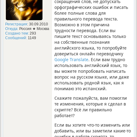
сокращения слов, не допускать
орфографических ошибок и писать
более полные слова для
правильного перевода текста.
Возможно в этом причина
Регистрация
: 30.09.2010
Откуда:
Россия ★ Москва
трудности перевода. Если вы
Создано тем:
293
пишите текст основываясь только
Сообщений:
1149
на собственные познания
английского языка, то попробуйте
довериться онлайн переводчику
Google Translate
. Если вам трудно
использовать английский язык, то
вы можете попробовать написать
вопрос на русском языке, или даже
использовать родной язык, как я
понимаю это испанский.
Скажите пожалуйста, вам помогли
те изменения, которые я сделал в
скрипте? Всё ли правильно
работает?
Если вы хотите что-то изменить или
добавить, или вы заметили какие-то
ошибки в работе скрипта, то